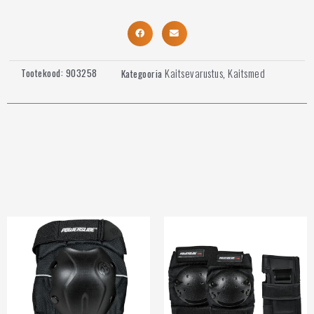
Kaitsevarustus
Kaitsmed
Tootekood:
903258
Kategooria
,