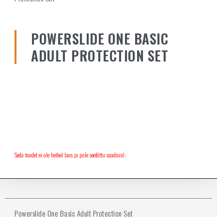
POWERSLIDE ONE BASIC
ADULT PROTECTION SET
Seda toodet ei ole hetkel laos ja pole seetõttu saadaval.
Powerslide One Basic Adult Protection Set