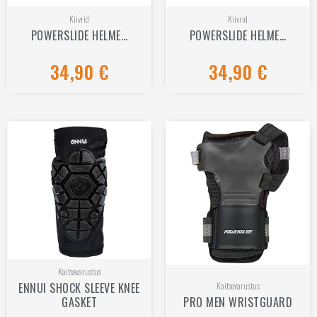
Kiivrid
Kiivrid
POWERSLIDE HELME…
POWERSLIDE HELME…
34,90
€
34,90
€
Hinnanguga
Hinnanguga
0
0
/
/
5
5
Kaitsevarustus
ENNUI SHOCK SLEEVE KNEE
Kaitsevarustus
GASKET
PRO MEN WRISTGUARD