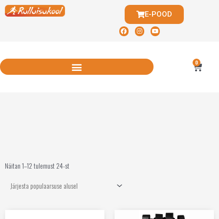
E-POOD
0
Näitan 1–12 tulemust 24-st