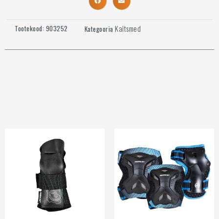
Kaitsmed
Tootekood:
903252
Kategooria