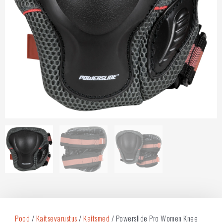
Pood
/
Kaitsevarustus
/
Kaitsmed
/ Powerslide Pro Women Knee