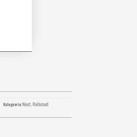
Next
Rulluisud
Kategooria
,