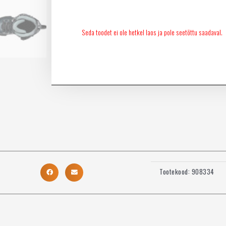
Seda toodet ei ole hetkel laos ja pole seetõttu saadaval.
Tootekood:
908334