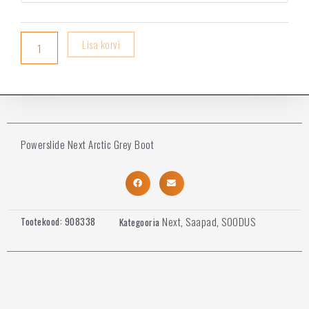
Lisa korvi
Powerslide Next Arctic Grey Boot
Next
Saapad
SOODUS
Tootekood:
908338
Kategooria
,
,