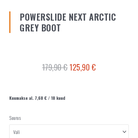
POWERSLIDE NEXT ARCTIC
GREY BOOT
179,90
€
125,90
€
Kuumakse al.
7,68
€
/ 18 kuud
Suurus