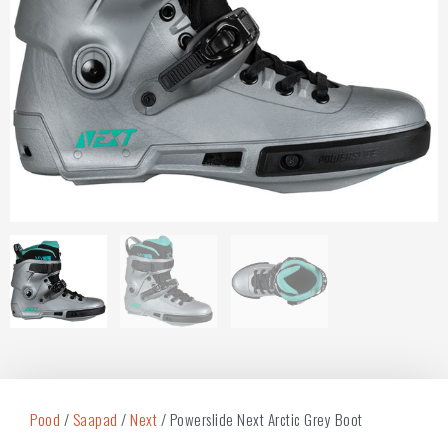
Pood
/
Saapad
/
Next
/ Powerslide Next Arctic Grey Boot