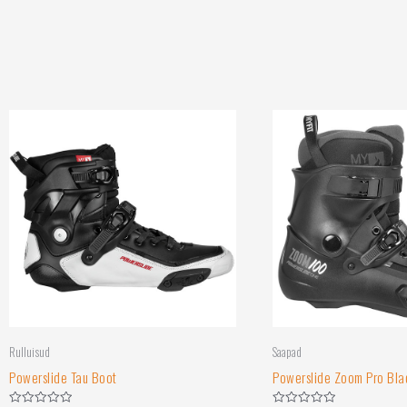
Rulluisud
Saapad
Powerslide Tau Boot
Powerslide Zoom Pro Bla