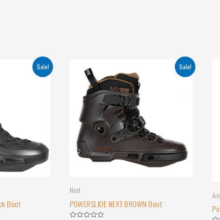
Sale!
Sale!
Next
Ari
ck Boot
POWERSLIDE NEXT BROWN Boot
Po