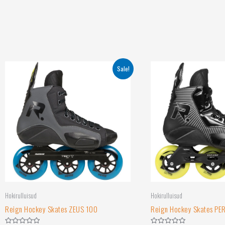
Sale!
Hokirulluisud
Hokirulluisud
Reign Hockey Skates ZEUS 100
Reign Hockey Skates PE