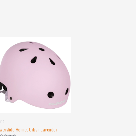
vrid
werslide Helmet Urban Lavender