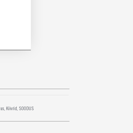
tus
Kiivrid
SOODUS
,
,