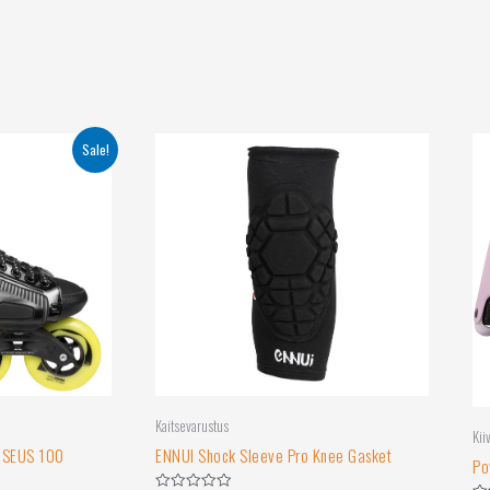
Sale!
Kaitsevarustus
Kii
RSEUS 100
ENNUI Shock Sleeve Pro Knee Gasket
Po