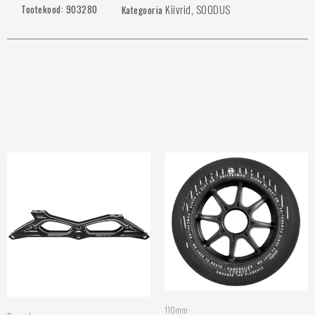
Kiivrid
SOODUS
Tootekood:
903280
Kategooria
,
110mm