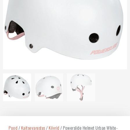
Pood
/
Kaitsevarustus
/
Kiivrid
/ Powerslide Helmet Urban White-