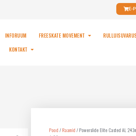
E-
INFORUUM
FREESKATE MOVEMENT
RULLUISUVARU
KONTAKT
Pood
/
Raamid
/ Powerslide Elite Casted AL 24