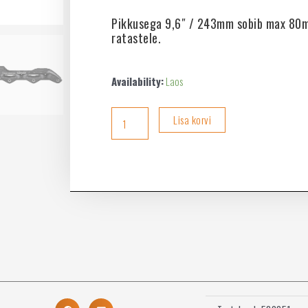
Pikkusega 9,6″ / 243mm sobib max 80
ratastele.
Availability:
Laos
Lisa korvi