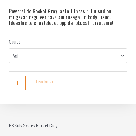
Powerslide Rocket Grey laste fitness rulluisud on
mugavad reguleeritava suurusega unibody uisud.
Ideaalne teie lastele, et õppida lõbusalt uisutama!
Suurus
Lisa korvi
PS Kids Skates Rocket Grey