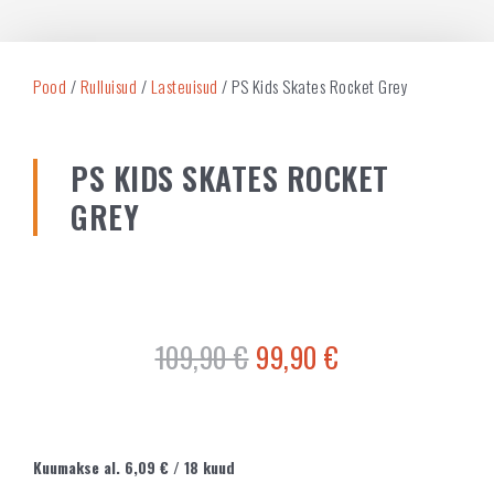
Pood
/
Rulluisud
/
Lasteuisud
/ PS Kids Skates Rocket Grey
PS KIDS SKATES ROCKET
GREY
109,90
€
99,90
€
Kuumakse al.
6,09
€
/ 18 kuud