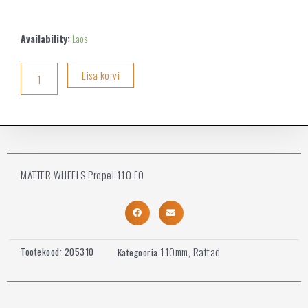
Availability:
Laos
Lisa korvi
MATTER WHEELS Propel 110 F0
110mm
Rattad
Tootekood:
205310
Kategooria
,