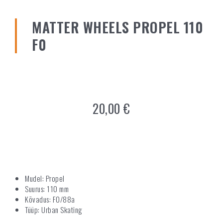
MATTER WHEELS PROPEL 110
F0
20,00
€
Mudel: Propel
Suurus: 110 mm
Kõvadus: F0/88a
Tüüp: Urban Skating