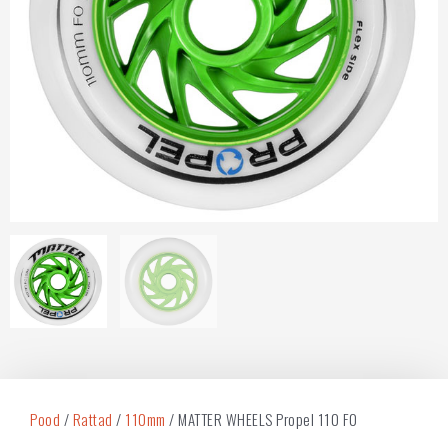
Pood
/
Rattad
/
110mm
/ MATTER WHEELS Propel 110 F0