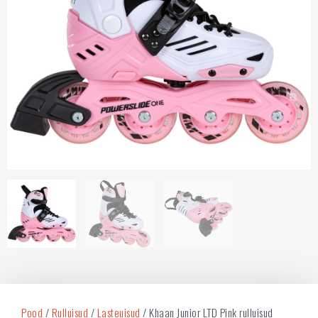
Pood
/
Rulluisud
/
Lasteuisud
/ Khaan Junior LTD Pink rulluisud