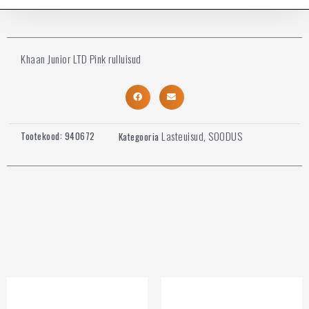
Khaan Junior LTD Pink rulluisud
Lasteuisud
SOODUS
Tootekood:
940672
Kategooria
,