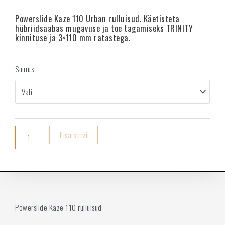
Powerslide Kaze 110 Urban rulluisud. Käetisteta
hübriidsaabas mugavuse ja toe tagamiseks TRINITY
kinnituse ja 3×110 mm ratastega.
Suurus
Lisa korvi
Powerslide Kaze 110 rulluisud