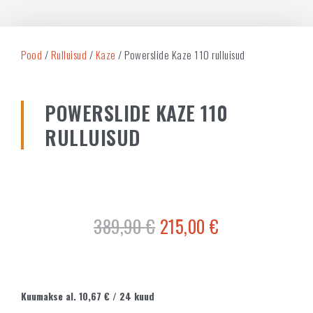
Pood
/
Rulluisud
/
Kaze
/ Powerslide Kaze 110 rulluisud
POWERSLIDE KAZE 110
RULLUISUD
389,90
€
215,00
€
Kuumakse al.
10,67
€
/ 24 kuud