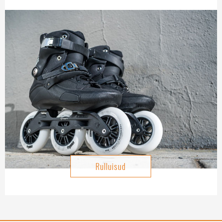
Rulluisud