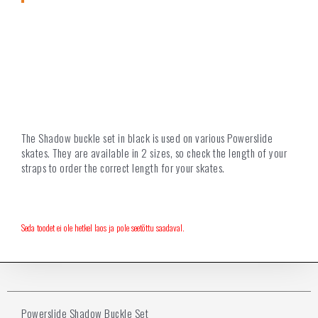
The Shadow buckle set in black is used on various Powerslide
skates. They are available in 2 sizes, so check the length of your
straps to order the correct length for your skates.
Seda toodet ei ole hetkel laos ja pole seetõttu saadaval.
Powerslide Shadow Buckle Set