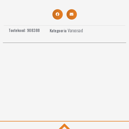
Varuosad
Tootekood:
908388
Kategooria