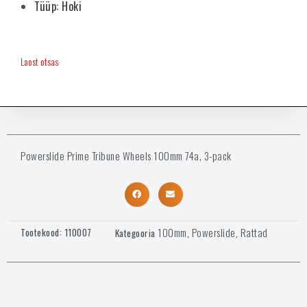
Tüüp: Hoki
Laost otsas
Powerslide Prime Tribune Wheels 100mm 74a, 3-pack
100mm
Powerslide
Rattad
Tootekood:
110007
Kategooria
,
,