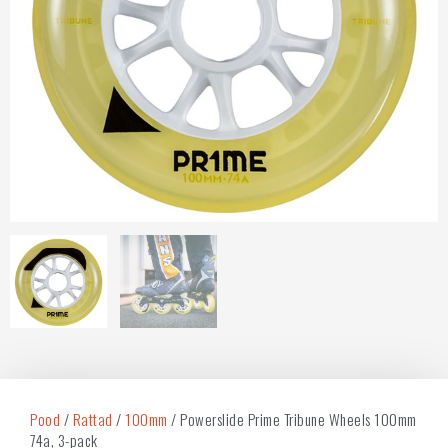
Pood
/
Rattad
/
100mm
/ Powerslide Prime Tribune Wheels 100mm
74a, 3-pack