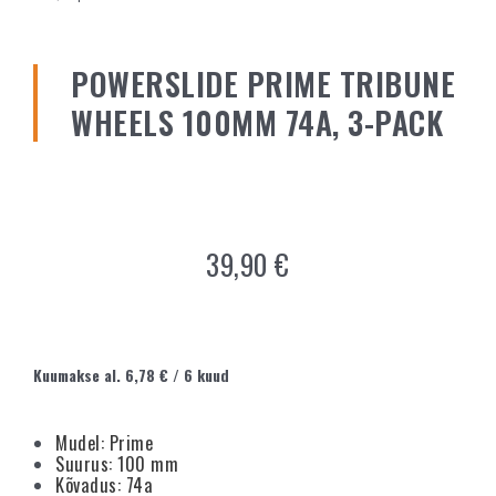
POWERSLIDE PRIME TRIBUNE
WHEELS 100MM 74A, 3-PACK
39,90
€
Kuumakse al.
6,78
€
/ 6 kuud
Mudel: Prime
Suurus: 100 mm
Kõvadus: 74a