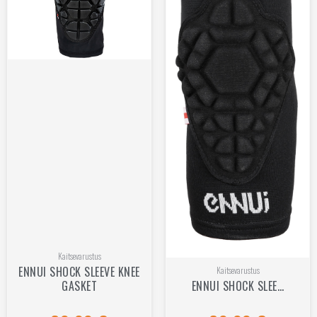
Kaitsevarustus
ENNUI SHOCK SLEEVE KNEE
Kaitsevarustus
GASKET
ENNUI SHOCK SLEE…
Hinnanguga
Hinnanguga