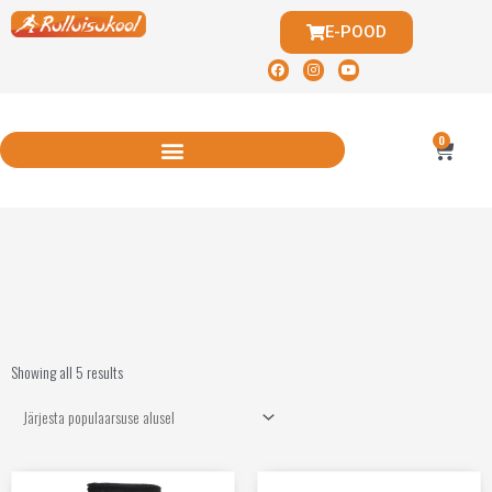
E-POOD
0
Showing all 5 results