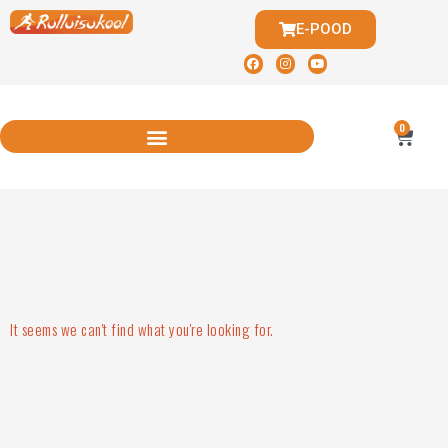
E-POOD
0
It seems we can't find what you're looking for.