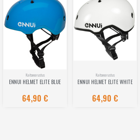
Kaitsevarustus
Kaitsevarustus
ENNUI HELMET ELITE BLUE
ENNUI HELMET ELITE WHITE
64,90
€
64,90
€
Hinnanguga
Hinnanguga
0
0
/
/
5
5