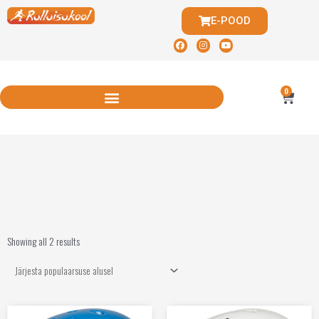
E-POOD
0
Showing all 2 results