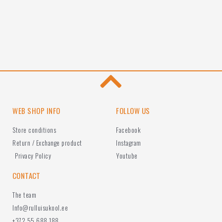
WEB SHOP INFO
FOLLOW US
Store conditions
Facebook
Return / Exchange product
Instagram
Privacy Policy
Youtube
CONTACT
The team
Info@rulluisukool.ee
+372 55 688 188